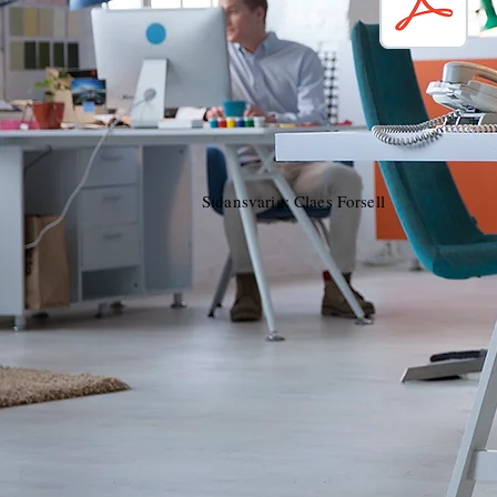
Sidansvarig: Claes Forsell